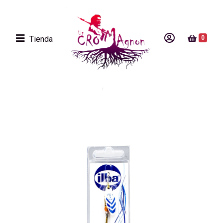
Tienda
0