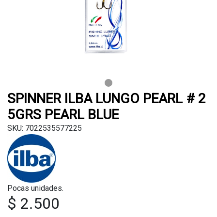
SPINNER ILBA LUNGO PEARL # 2
5GRS PEARL BLUE
SKU: 7022535577225
Pocas unidades.
$ 2.500