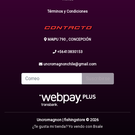
Términos y Condiciones
CONTACTO
MAIPU 790 , CONCEPCIÓN
+56413830153
uncromagnonchile@gmail.com
Suscribirse
Uncromagnon | fishingstore © 2026
¿Te gusta mi tienda? Yo vendo con
Bsale