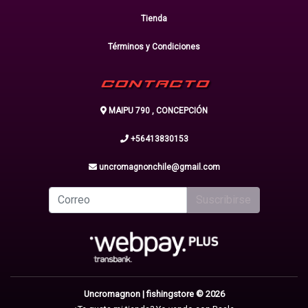
Tienda
Términos y Condiciones
CONTACTO
MAIPU 790 , CONCEPCIÓN
+56413830153
uncromagnonchile@gmail.com
Suscribirse
Uncromagnon | fishingstore © 2026