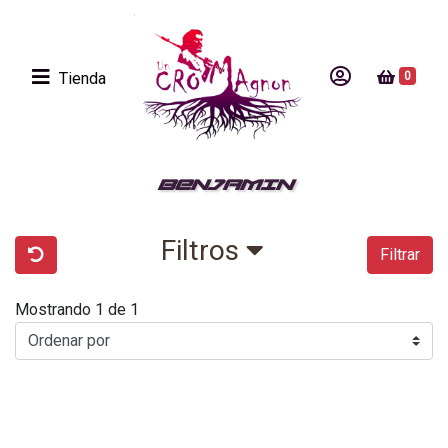
Tienda
0
BENJAMIN
Filtros
Filtrar
Mostrando 1 de 1