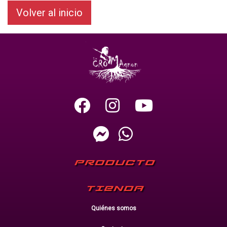
Volver al inicio
PRODUCTO
TIENDA
Quiénes somos