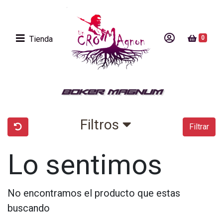
Tienda
0
BOKER MAGNUM
Filtros
Filtrar
Lo sentimos
No encontramos el producto que estas
buscando