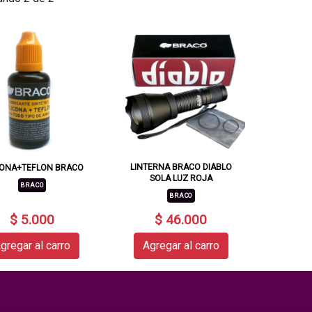
LINTERNA BRACO DIABLO
CONA+TEFLON BRACO
SOLA LUZ ROJA
BRACO
BRACO
$ 5.000
$ 46.000
gregar al carro
Agregar al carro