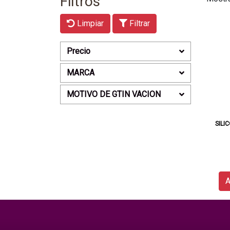
Filtros
Limpiar
Filtrar
Precio
MARCA
MOTIVO DE GTIN VACION
SILI
A