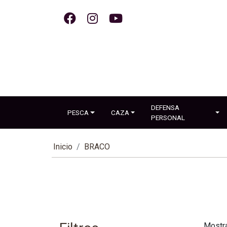
DEFENSA
PESCA
CAZA
PERSONAL
Inicio
BRACO
Mostr