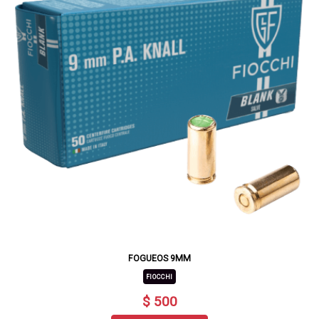
FOGUEOS 9MM
FIOCCHI
$ 500