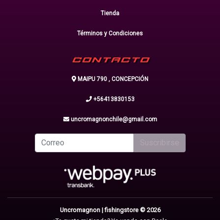
Tienda
Términos y Condiciones
CONTACTO
MAIPU 790 , CONCEPCIÓN
+56413830153
uncromagnonchile@gmail.com
Suscribirse
Uncromagnon | fishingstore © 2026