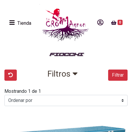
Tienda
0
FIOCCHI
Filtros
Filtrar
Mostrando 1 de 1