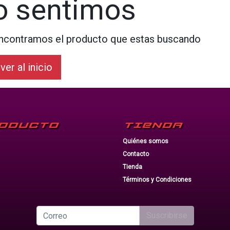
o sentimos
ncontramos el producto que estas buscando
ver al inicio
ODUCTO
TIENDA
Quiénes somos
Contacto
Tienda
Términos y Condiciones
Suscribirse