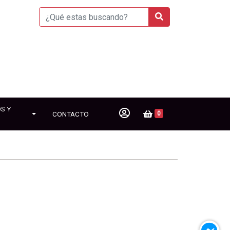
S Y
CONTACTO
0