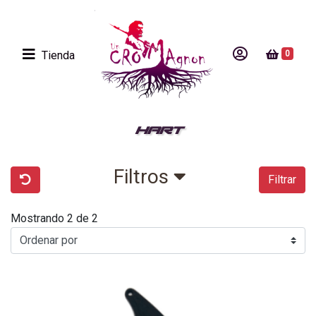
Tienda
0
HART
Filtros
Filtrar
Mostrando 2 de 2