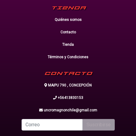
TIENDA
Quiénes somos
Contacto
Tienda
Términos y Condiciones
CONTACTO
MAIPU 790 , CONCEPCIÓN
+56413830153
uncromagnonchile@gmail.com
Suscribirse