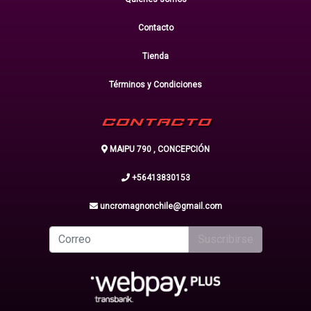
Contacto
Tienda
Términos y Condiciones
CONTACTO
MAIPU 790 , CONCEPCIÓN
+56413830153
uncromagnonchile@gmail.com
Suscribirse