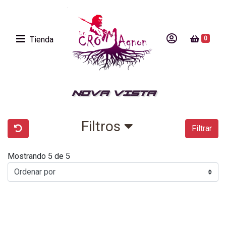
Tienda
0
NOVA VISTA
Filtros
Filtrar
Mostrando 5 de 5