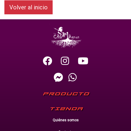
Volver al inicio
PRODUCTO
TIENDA
Quiénes somos