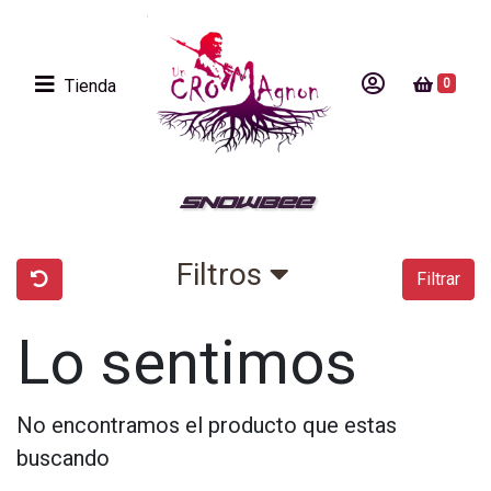
Tienda
0
SNOWBEE
Filtros
Filtrar
Lo sentimos
No encontramos el producto que estas
buscando