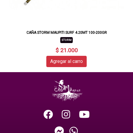
CAÑA STORM MAUPITI SURF 4.20MT 100-200GR
STORM
$ 21.000
Agregar al carro