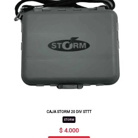
CAJA STORM 20 DIV STTT
STORM
$ 4.000