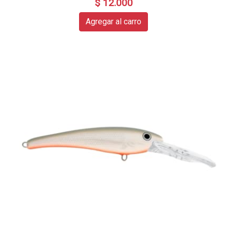
$ 12.000
Agregar al carro