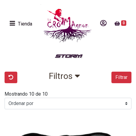
Tienda
0
STORM
Filtros
Filtrar
Mostrando 10 de 10