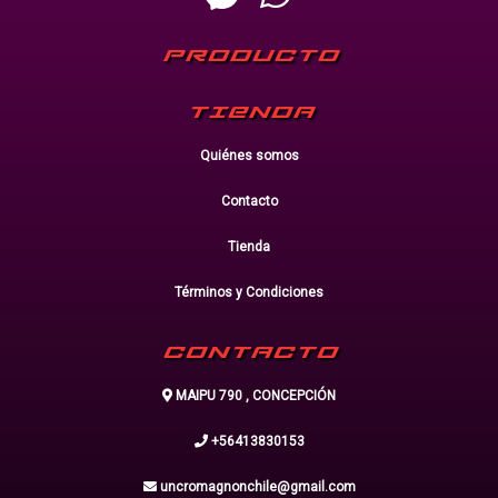
PRODUCTO
TIENDA
Quiénes somos
Contacto
Tienda
Términos y Condiciones
CONTACTO
MAIPU 790 , CONCEPCIÓN
+56413830153
uncromagnonchile@gmail.com