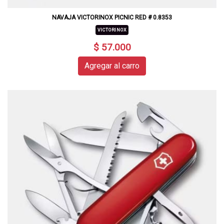
NAVAJA VICTORINOX PICNIC RED # 0.8353
VICTORINOX
$ 57.000
Agregar al carro