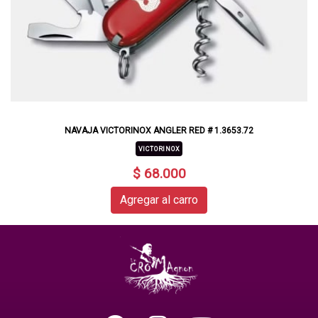
NAVAJA VICTORINOX ANGLER RED # 1.3653.72
VICTORINOX
$ 68.000
Agregar al carro