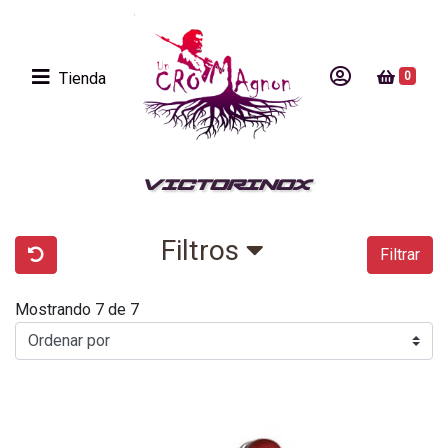
Tienda
0
VICTORINOX
Filtros
Filtrar
Mostrando 7 de 7