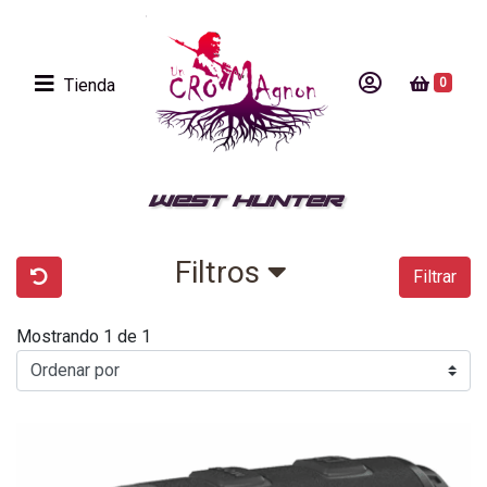
Tienda
0
WEST HUNTER
Filtros
Filtrar
Mostrando 1 de 1