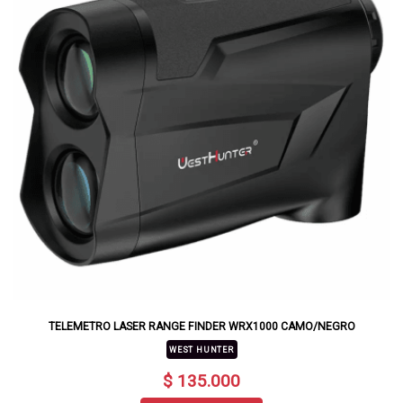
TELEMETRO LASER RANGE FINDER WRX1000 CAMO/NEGRO
WEST HUNTER
$ 135.000