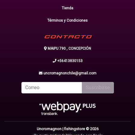
Tienda
Términos y Condiciones
CONTACTO
MAIPU 790 , CONCEPCIÓN
+56413830153
uncromagnonchile@gmail.com
Suscribirse
Uncromagnon | fishingstore © 2026