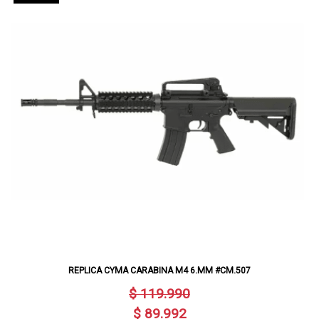
REPLICA CYMA CARABINA M4 6.MM #CM.507
$ 119.990
$ 89.992