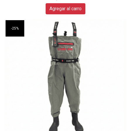
Agregar al carro
-25%