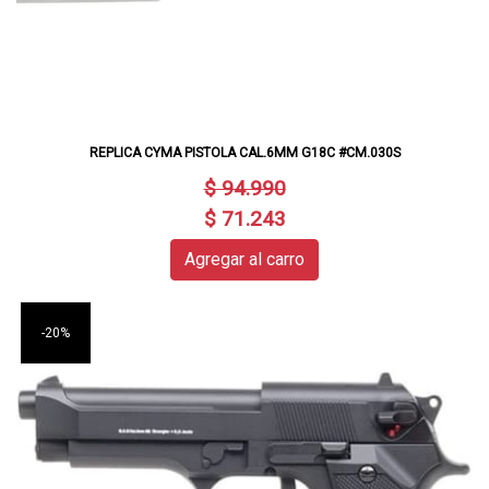
REPLICA CYMA PISTOLA CAL.6MM G18C #CM.030S
$ 94.990
$ 71.243
Agregar al carro
-20%