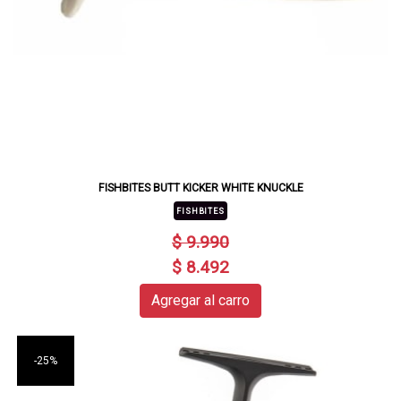
FISHBITES BUTT KICKER WHITE KNUCKLE
FISHBITES
$ 9.990
$ 8.492
Agregar al carro
-25%