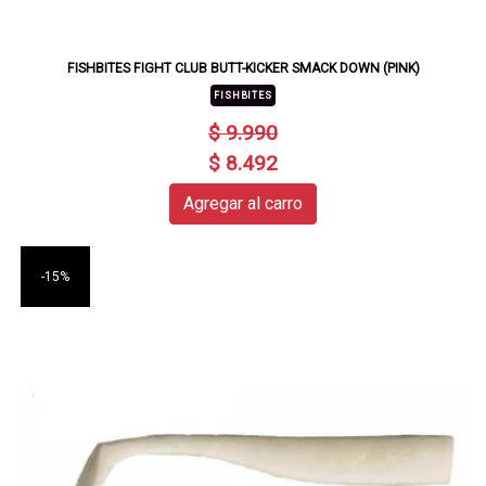
FISHBITES FIGHT CLUB BUTT-KICKER SMACK DOWN (PINK)
FISHBITES
$ 9.990
$ 8.492
Agregar al carro
-15%