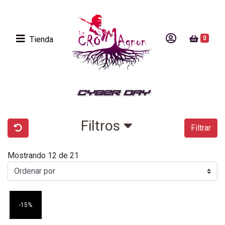
Tienda
0
CYBER DAY
Filtros
Filtrar
Mostrando 12 de 21
-15%