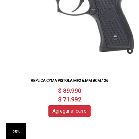
REPLICA CYMA PISTOLA M92 6.MM #CM.126
$ 89.990
$ 71.992
Agregar al carro
-25%