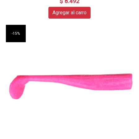
$ 8.492
Agregar al carro
-15%