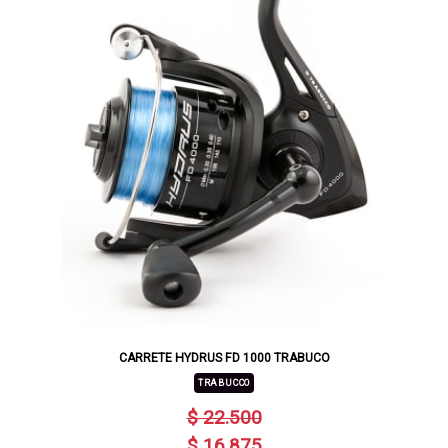
CARRETE HYDRUS FD 1000 TRABUCO
TRABUCCO
$ 22.500
$ 16.875