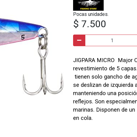
Pocas unidades.
$ 7.500
JIGPARA MICRO Major Cfa
revestimiento de 5 capas
tienen solo gancho de ag
se deslizan de izquierda 
manteniendo una posició
reflejos. Son especialme
marinas. Disponen de un 
en cola.