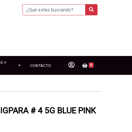
S Y
CONTACTO
0
IGPARA # 4 5G BLUE PINK