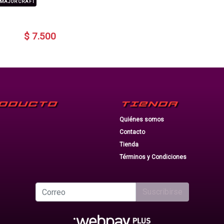
MAJOR CRAFT
$ 7.500
ODUCTO
TIENDA
Quiénes somos
Contacto
Tienda
Términos y Condiciones
Suscribirse