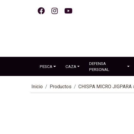
DEFENSA
PESCA
CAZA
PERSONAL
Inicio
Productos
CHISPA MICRO JIGPARA #