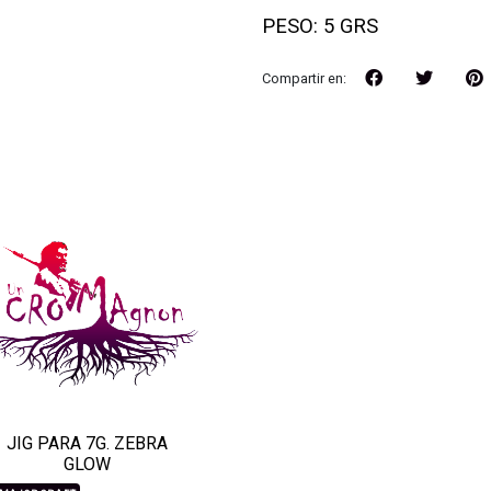
PESO: 5 GRS
Compartir en:
JIG PARA 7G. ZEBRA
GLOW