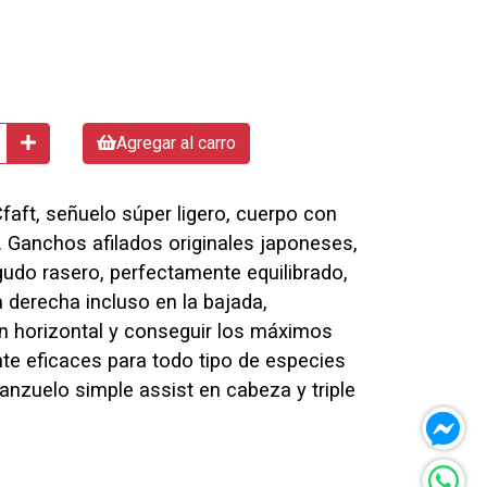
Agregar al carro
ft, señuelo súper ligero, cuerpo con
. Ganchos afilados originales japoneses,
udo rasero, perfectamente equilibrado,
a derecha incluso en la bajada,
n horizontal y conseguir los máximos
nte eficaces para todo tipo de especies
anzuelo simple assist en cabeza y triple