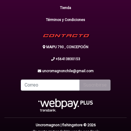
Tienda
Términos y Condiciones
CONTACTO
MAIPU 790 , CONCEPCIÓN
+56413830153
uncromagnonchile@gmail.com
Suscribirse
Uncromagnon | fishingstore © 2026