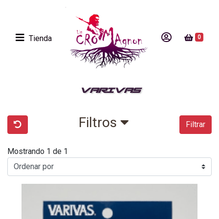
Tienda
0
VARIVAS
Filtros
Filtrar
Mostrando 1 de 1